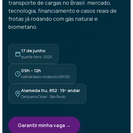
transporte de cargas no Brasil: mercado,
tecnologia, financiamento e casos reais de
frotas já rodando com gás natural e
biometano.
17 de junho
quarta-feira · 2026
09h – 12h
café de boas-vindas às 08h30
Alameda Itu, 852 · 19º andar
Cerqueira César · São Paulo
Garantir minha vaga →