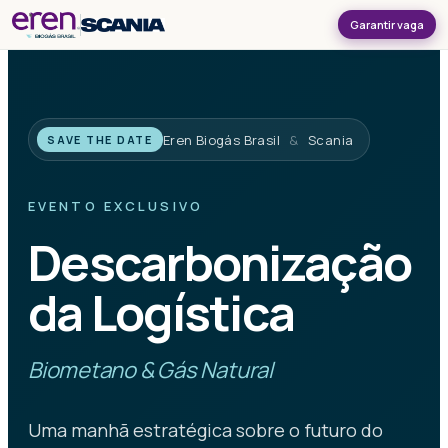
Garantir vaga
Eren Biogás Brasil
&
Scania
SAVE THE DATE
EVENTO EXCLUSIVO
Descarbonização
da Logística
Biometano & Gás Natural
Uma manhã estratégica sobre o futuro do